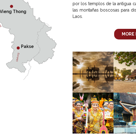
por los templos de la antigua ca
las montañas boscosas para disfr
Vieng Thong
Laos.
MORE 
Pakse