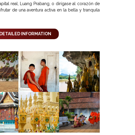
pital real, Luang Prabang, o dirígase al corazón de
utar de una aventura activa en la bella y tranquila
DETAILED INFORMATION