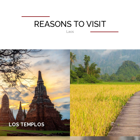
REASONS TO VISIT
Laos
LOS TEMPLOS