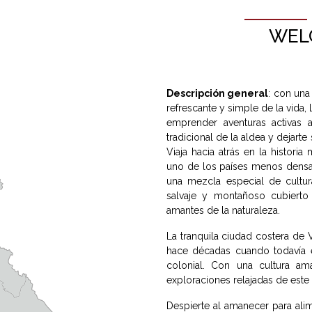
WEL
Descripción general
: con una
refrescante y simple de la vida, 
emprender aventuras activas a
tradicional de la aldea y dejart
Viaja hacia atrás en la histori
uno de los países menos densa
una mezcla especial de cultura
salvaje y montañoso cubierto
amantes de la naturaleza.
La tranquila ciudad costera de V
hace décadas cuando todavía e
colonial. Con una cultura am
exploraciones relajadas de este e
Despierte al amanecer para ali