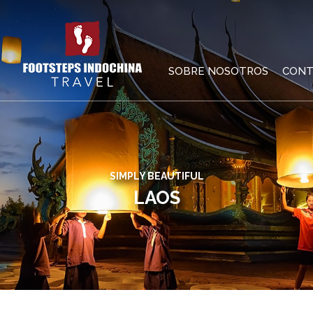
SOBRE NOSOTROS
CONT
SIMPLY BEAUTIFUL
LAOS