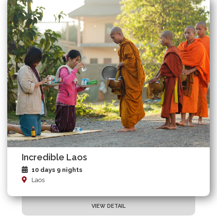
Incredible Laos
10 days 9 nights
Laos
VIEW DETAIL