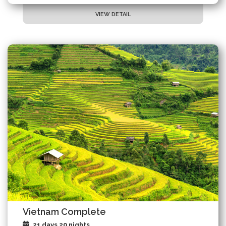
VIEW DETAIL
Vietnam Complete
21 days 20 nights