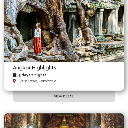
Angkor Highlights
3 days 2 nights
Siem Reap, Cambodia
VIEW DETAIL