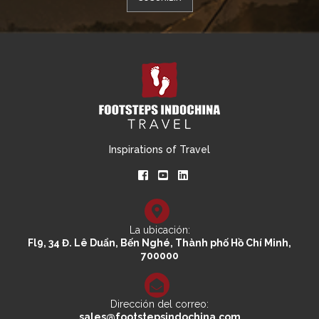
Inspirations of Travel
La ubicación:
Fl9, 34 Đ. Lê Duẩn, Bến Nghé, Thành phố Hồ Chí Minh,
700000
Dirección del correo:
sales@footstepsindochina.com