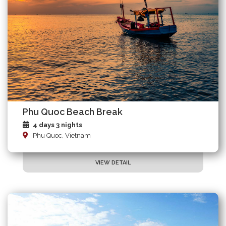
Phu Quoc Beach Break
4 days 3 nights
Phu Quoc, Vietnam
VIEW DETAIL