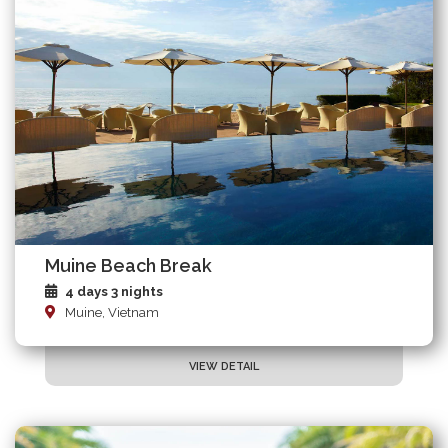
Muine Beach Break
4 days 3 nights
Muine, Vietnam
VIEW DETAIL