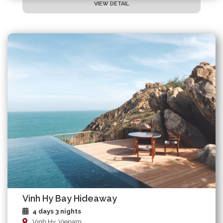
VIEW DETAIL
Vinh Hy Bay Hideaway
4 days 3 nights
Vinh Hy, Vienam