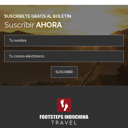
SUSCRÍBETE GRATIS AL BOLETÍN
Suscribir
AHORA